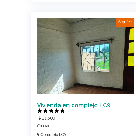
Alquiler
Vivienda en complejo LC9
$ 11.500
Casas
Complejo LC9