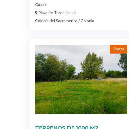
Casas
Plaza de Toros (casa)
Colonia del Sacramento / Colonia
Venta
TERRENOS DE 1000 M2