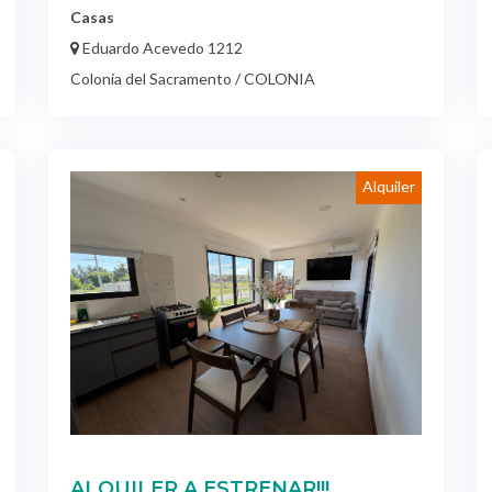
Casas
Eduardo Acevedo 1212
Colonia del Sacramento / COLONIA
Alquiler
ALQUILER A ESTRENAR!!!