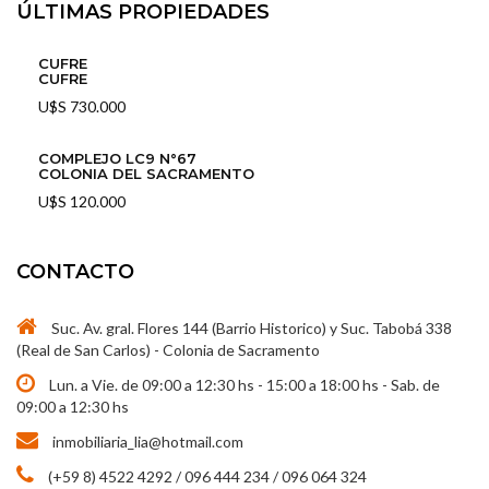
ÚLTIMAS PROPIEDADES
CUFRE
CUFRE
U$S 730.000
COMPLEJO LC9 N°67
COLONIA DEL SACRAMENTO
U$S 120.000
CONTACTO
Suc. Av. gral. Flores 144 (Barrio Historico) y Suc. Tabobá 338
(Real de San Carlos) - Colonia de Sacramento
Lun. a Vie. de 09:00 a 12:30 hs - 15:00 a 18:00 hs - Sab. de
09:00 a 12:30 hs
inmobiliaria_lia@hotmail.com
(+59 8) 4522 4292 / 096 444 234 / 096 064 324