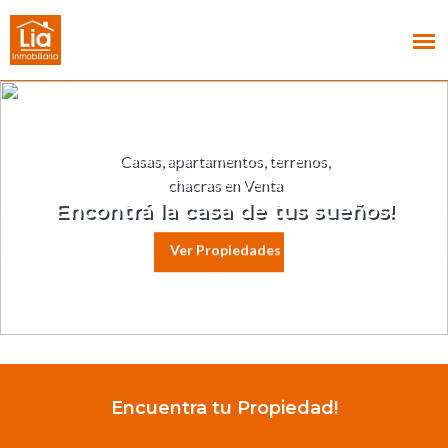
Casas, apartamentos, terrenos,
chacras en Venta
Encontrá la casa de tus sueños!
Ver Propiedades
Encuentra tu Propiedad!