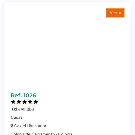
Venta
Ref. 1026
U$S 98.000
Casas
Av. del Libertador
Colonia del Sacramento / Colonia