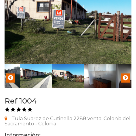
Ref 1004
Tula Suarez de Cutinella 2288 venta, Colonia del
Sacramento - Colonia
Información: