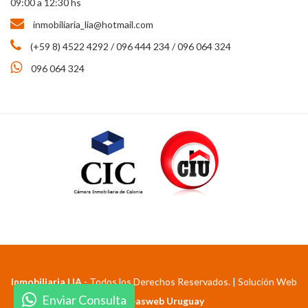
09:00 a 12:30 hs
inmobiliaria_lia@hotmail.com
(+59 8) 4522 4292 / 096 444 234 / 096 064 324
096 064 324
Inmobiliaria LIA
- Todos los Derechos Reservados. | Solución Web
Enviar Consulta
por
Ideasweb Uruguay