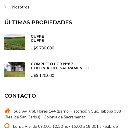
Nosotros
ÚLTIMAS PROPIEDADES
CUFRE
CUFRE
U$S 730.000
COMPLEJO LC9 N°67
COLONIA DEL SACRAMENTO
U$S 120.000
CONTACTO
Suc. Av. gral. Flores 144 (Barrio Historico) y Suc. Tabobá 338
(Real de San Carlos) - Colonia de Sacramento
Lun. a Vie. de 09:00 a 12:30 hs - 15:00 a 18:00 hs - Sab. de