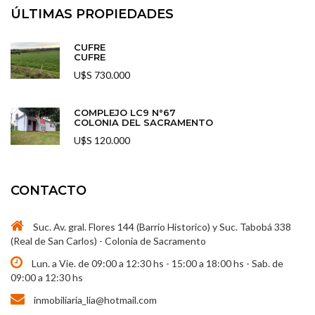
ÚLTIMAS PROPIEDADES
CUFRE
CUFRE
U$S 730.000
COMPLEJO LC9 N°67
COLONIA DEL SACRAMENTO
U$S 120.000
CONTACTO
Suc. Av. gral. Flores 144 (Barrio Historico) y Suc. Tabobá 338
(Real de San Carlos) - Colonia de Sacramento
Lun. a Vie. de 09:00 a 12:30 hs - 15:00 a 18:00 hs - Sab. de
09:00 a 12:30 hs
inmobiliaria_lia@hotmail.com