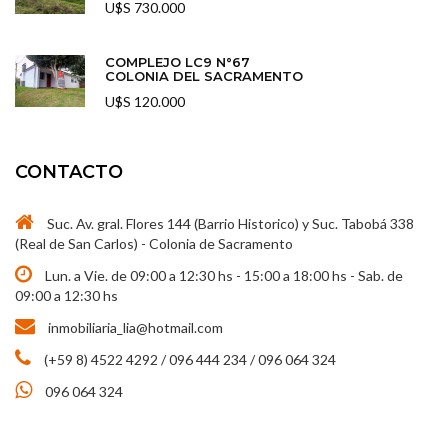
U$S 730.000
COMPLEJO LC9 N°67
COLONIA DEL SACRAMENTO
U$S 120.000
CONTACTO
Suc. Av. gral. Flores 144 (Barrio Historico) y Suc. Tabobá 338
(Real de San Carlos) - Colonia de Sacramento
Lun. a Vie. de 09:00 a 12:30 hs - 15:00 a 18:00 hs - Sab. de
09:00 a 12:30 hs
inmobiliaria_lia@hotmail.com
(+59 8) 4522 4292 / 096 444 234 / 096 064 324
096 064 324