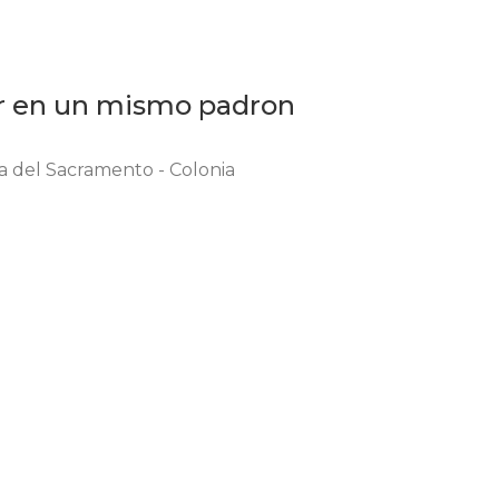
ar en un mismo padron
a del Sacramento - Colonia