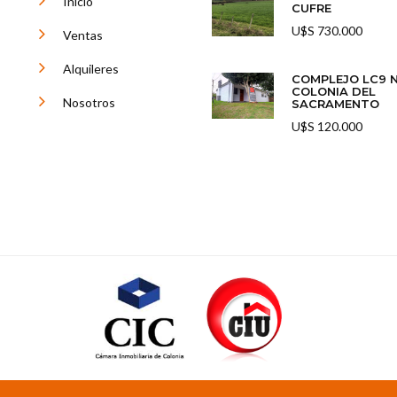
Inicio
CUFRE
U$S 730.000
Ventas
Alquileres
COMPLEJO LC9 
COLONIA DEL
Nosotros
SACRAMENTO
U$S 120.000