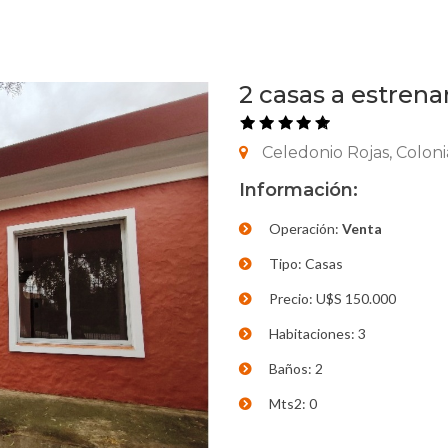
2 casas a estren
Celedonio Rojas, Coloni
Información:
Operación:
Venta
Tipo: Casas
Precio: U$S 150.000
Habitaciones: 3
Baños: 2
Mts2: 0