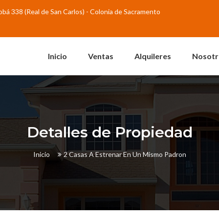
abobá 338 (Real de San Carlos) - Colonia de Sacramento
Inicio
Ventas
Alquileres
Nosotr
Detalles de Propiedad
Inicio
2 Casas A Estrenar En Un Mismo Padron