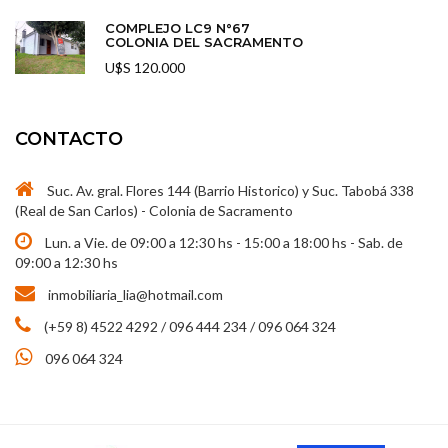
COMPLEJO LC9 N°67
COLONIA DEL SACRAMENTO
U$S 120.000
CONTACTO
Suc. Av. gral. Flores 144 (Barrio Historico) y Suc. Tabobá 338
(Real de San Carlos) - Colonia de Sacramento
Lun. a Vie. de 09:00 a 12:30 hs - 15:00 a 18:00 hs - Sab. de
09:00 a 12:30 hs
inmobiliaria_lia@hotmail.com
(+59 8) 4522 4292 / 096 444 234 / 096 064 324
096 064 324