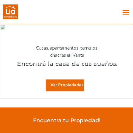
Casas, apartamentos, terrenos,
chacras en Venta
Encontrá la casa de tus sueños!
Ver Propiedades
Encuentra tu Propiedad!