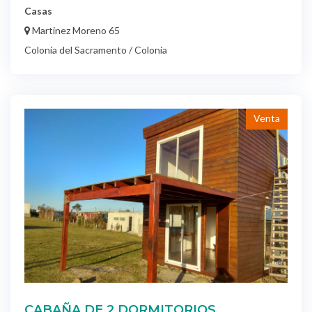
Casas
Martinez Moreno 65
Colonia del Sacramento / Colonia
Venta
CABAÑA DE 2 DORMITORIOS