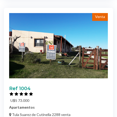
Venta
Ref 1004
U$S 73.000
Apartamentos
Tula Suarez de Cutinella 2288 venta