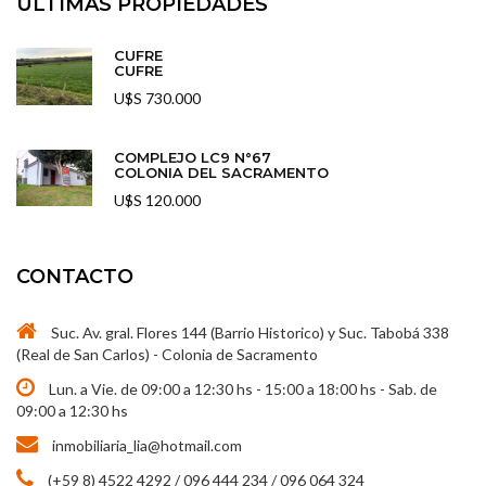
ÚLTIMAS PROPIEDADES
CUFRE
CUFRE
U$S 730.000
COMPLEJO LC9 N°67
COLONIA DEL SACRAMENTO
U$S 120.000
CONTACTO
Suc. Av. gral. Flores 144 (Barrio Historico) y Suc. Tabobá 338
(Real de San Carlos) - Colonia de Sacramento
Lun. a Vie. de 09:00 a 12:30 hs - 15:00 a 18:00 hs - Sab. de
09:00 a 12:30 hs
inmobiliaria_lia@hotmail.com
(+59 8) 4522 4292 / 096 444 234 / 096 064 324