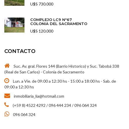
U$S 730.000
COMPLEJO LC9 N°67
COLONIA DEL SACRAMENTO
U$S 120.000
CONTACTO
Suc. Av. gral. Flores 144 (Barrio Historico) y Suc. Tabobá 338
(Real de San Carlos) - Colonia de Sacramento
Lun. a Vie. de 09:00 a 12:30 hs - 15:00 a 18:00 hs - Sab. de
09:00 a 12:30 hs
inmobiliaria_lia@hotmail.com
(+59 8) 4522 4292 / 096 444 234 / 096 064 324
096 064 324