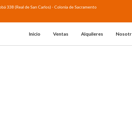
abobá 338 (Real de San Carlos) - Colonia de Sacramento
Inicio
Ventas
Alquileres
Nosotr