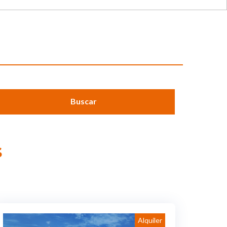
Buscar
s
Alquiler