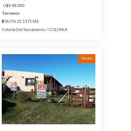
U$S 48.000
Terrenos
RUTA 21 1371 M2
Colonia Del Sacramento / COLONIA
Venta