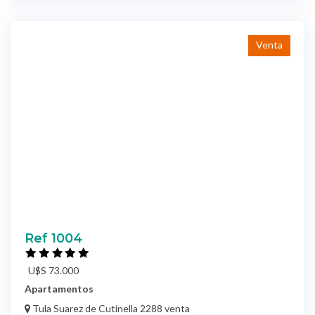
Venta
Ref 1004
U$S 73.000
Apartamentos
Tula Suarez de Cutinella 2288 venta