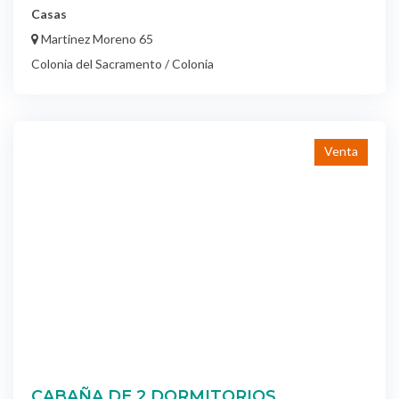
Casas
Martinez Moreno 65
Colonia del Sacramento / Colonia
Venta
CABAÑA DE 2 DORMITORIOS