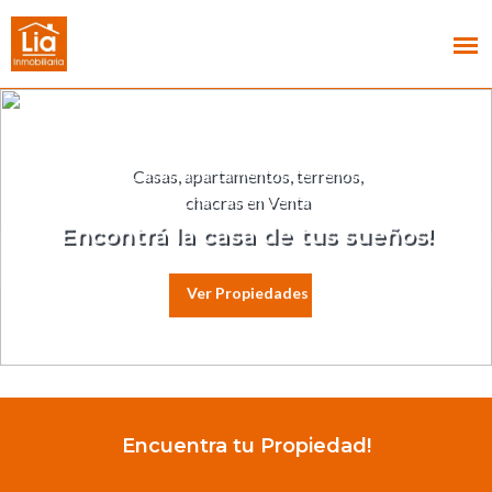
Casas, apartamentos, terrenos,
chacras en Venta
Encontrá la casa de tus sueños!
Ver Propiedades
Encuentra tu Propiedad!