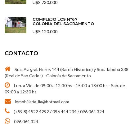
U$S 730.000
COMPLEJO LC9 N°67
COLONIA DEL SACRAMENTO
U$S 120.000
CONTACTO
Suc. Av. gral. Flores 144 (Barrio Historico) y Suc. Tabobá 338
(Real de San Carlos) - Colonia de Sacramento
Lun. a Vie. de 09:00 a 12:30 hs - 15:00 a 18:00 hs - Sab. de
09:00 a 12:30 hs
inmobiliaria_lia@hotmail.com
(+59 8) 4522 4292 / 096 444 234 / 096 064 324
096 064 324