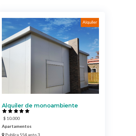
Alquiler
Alquiler de monoambiente
$ 10.000
Apartamentos
Publica 554 apto 3
Colonia del Sacramento / Colonia