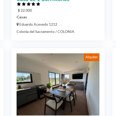
Casas
Eduardo Acevedo 1212
Colonia del Sacramento / COLONIA
Alquiler
ALQUILER A ESTRENAR!!!