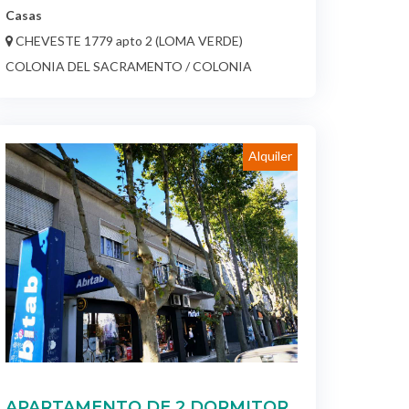
COLONIA DEL SACRAMENTO / COLONIA
Alquiler
APARTAMENTO DE 2 DORMITOR
$ 30.000