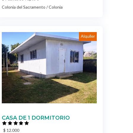
Alquiler
CASA DE 1 DORMITORIO
$ 12.000
Casas
CHEVESTE 1779 apto 2 (LOMA VERDE)