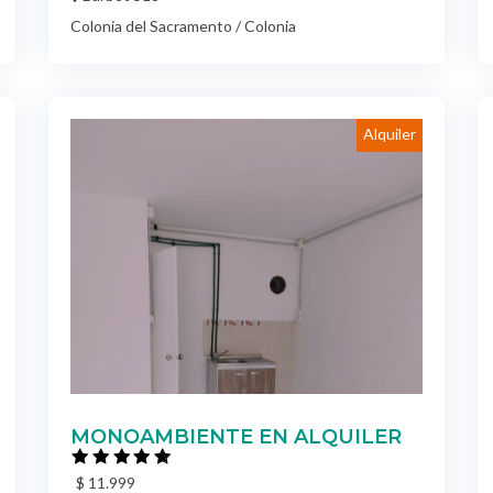
Alquiler
MONOAMBIENTE EN ALQUILER
$ 11.999
Apartamentos
Plaza de Toros (Monoambiente)