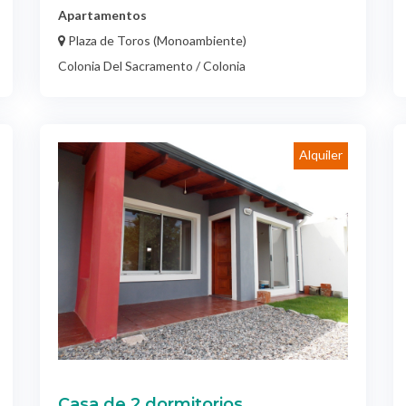
Colonia Del Sacramento / Colonia
Alquiler
Casa de 2 dormitorios
$ 22.000