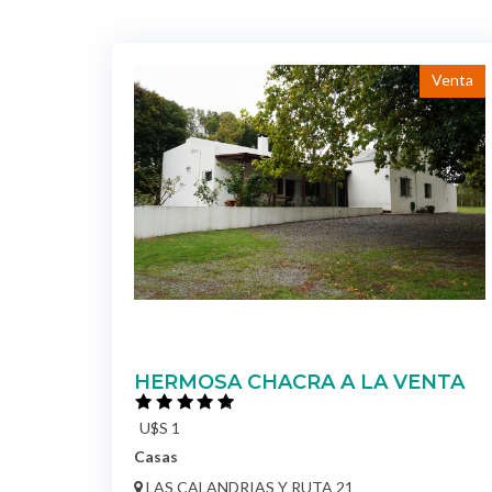
Venta
HERMOSA CHACRA A LA VENTA
U$S 1
Casas
LAS CALANDRIAS Y RUTA 21
COLONIA DEL SACRAMENTO / COLONIA