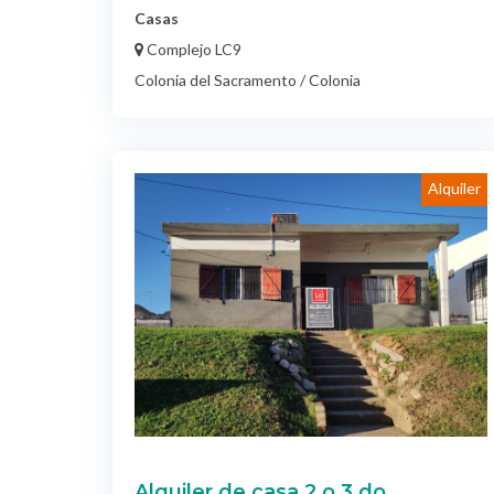
Colonia del Sacramento / Colonia
Alquiler
Alquiler de casa 2 o 3 do
$ 18.000