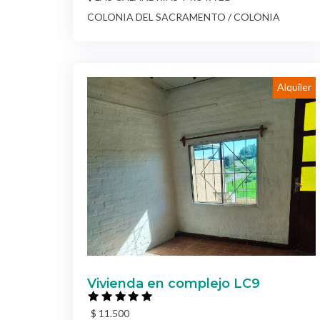
Alquiler
Vivienda en complejo LC9
$ 11.500
Casas
Complejo LC9