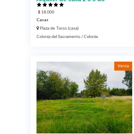
Casas
Plaza de Toros (casa)
Colonia del Sacramento / Colonia
Venta
TERRENOS DE 1000 M2